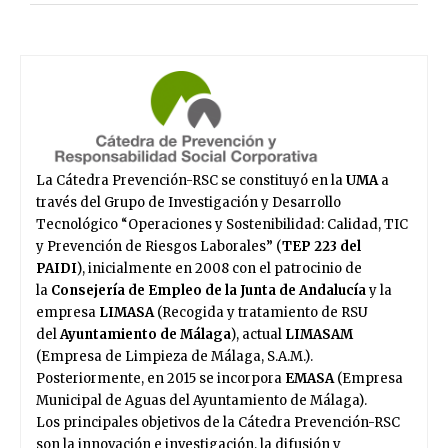
La Cátedra Prevención-RSC se constituyó en la
UMA
a
través del Grupo de Investigación y Desarrollo
Tecnológico “Operaciones y Sostenibilidad: Calidad, TIC
y Prevención de Riesgos Laborales” (
TEP 223 del
PAIDI
), inicialmente en 2008 con el patrocinio de
la
Consejería de Empleo
de la Junta de Andalucía
y la
empresa
LIMASA
(Recogida y tratamiento de RSU
del
Ayuntamiento de Málaga
), actual
LIMASAM
(Empresa de Limpieza de Málaga, S.A.M.).
Posteriormente, en 2015 se incorpora
EMASA
(Empresa
Municipal de Aguas del Ayuntamiento de Málaga).
Los principales objetivos de la Cátedra Prevención-RSC
son la innovación e investigación, la difusión y