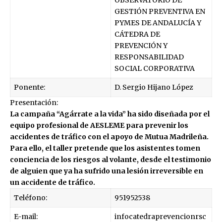
GESTIÓN PREVENTIVA EN
PYMES DE ANDALUCÍA Y
CÁTEDRA DE
PREVENCIÓN Y
RESPONSABILIDAD
SOCIAL CORPORATIVA
Ponente:
D. Sergio Hijano López
Presentación:
La campaña “Agárrate a la vida” ha sido diseñada por el
equipo profesional de AESLEME para prevenir los
accidentes de tráfico con el apoyo de Mutua Madrileña.
Para ello, el taller pretende que los asistentes tomen
conciencia de los riesgos al volante, desde el testimonio
de alguien que ya ha sufrido una lesión irreversible en
un accidente de tráfico.
Teléfono:
951952538
E-mail:
infocatedraprevencionrsc