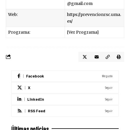
@gmail.com
Web:
https://prevencionrsc.uma.
es/
Programa:
[Ver Programa]
Me gusta
Facebook
Seguir
X
Seguir
LinkedIn
Seguir
RSS Feed
Últimas noticias