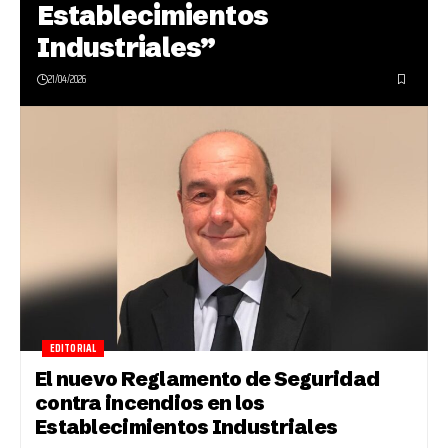
Establecimientos
Industriales”
21/04/2026
EDITORIAL
El nuevo Reglamento de Seguridad
contra incendios en los
Establecimientos Industriales