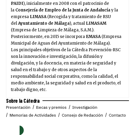
PAIDI
), inicialmente en 2008 con el patrocinio de
la
Consejería de Empleo
de la Junta de Andalucía
y la
empresa
LIMASA
(Recogida y tratamiento de RSU
del
Ayuntamiento de Málaga
), actual
LIMASAM
(Empresa de Limpieza de Málaga, S.A.M.).
Posteriormente, en 2015 se incorpora
EMASA
(Empresa
Municipal de Aguas del Ayuntamiento de Málaga).
Los principales objetivos de la Cátedra Prevención-RSC
son la innovación e investigación, la difusión y
divulgación, y la docencia, en materia de seguridad y
salud en el trabajo y de otros aspectos de la
responsabilidad social corporativa, como la calidad, el
medio ambiente, la seguridad y salud en el producto, el
trabajo digno, etc.
Sobre la Cátedra
Presentación
Becas y premios
Investigación
Memorias de Actividades
Consejo de Redacción
Contacto