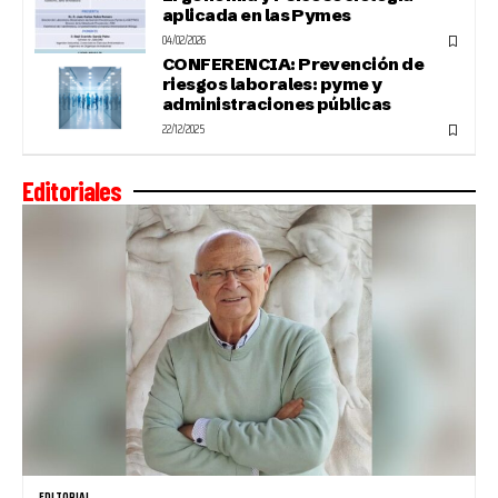
aplicada en las Pymes
04/02/2026
CONFERENCIA: Prevención de
riesgos laborales: pyme y
administraciones públicas
22/12/2025
Editoriales
EDITORIAL