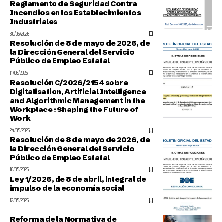
Reglamento de Seguridad Contra
Incendios en los Establecimientos
Industriales
30/06/2026
Resolución de 8 de mayo de 2026, de
la Dirección General del Servicio
Público de Empleo Estatal
11/06/2026
Resolución C/2026/2154 sobre
Digitalisation, Artificial Intelligence
and Algorithmic Management in the
Workplace : Shaping the Future of
Work
24/05/2026
Resolución de 8 de mayo de 2026, de
la Dirección General del Servicio
Público de Empleo Estatal
16/05/2026
Ley 1/2026, de 8 de abril, integral de
impulso de la economía social
12/05/2026
Reforma de la Normativa de