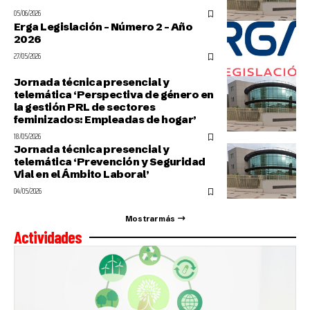
05/06/2026
Erga Legislación – Número 2 – Año
2026
27/05/2026
Jornada técnica presencial y
telemática ‘Perspectiva de género en
la gestión PRL de sectores
feminizados: Empleadas de hogar’
18/05/2026
Jornada técnica presencial y
telemática ‘Prevención y Seguridad
Vial en el Ámbito Laboral’
04/05/2026
Mostrar más
Actividades