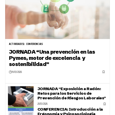
ACTIVIDADES
CONFERENCIAS
JORNADA “Una prevención en las
Pymes, motor de excelencia y
sostenibilidad”
19/03/2026
JORNADA “Exposición a Radón:
Retos para los Servicios de
Prevención de Riesgos Laborales”
20/03/2026
CONFERENCIA: Introducción a la
Ergonomía y Psicosociología