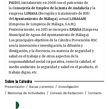
PAIDI
), inicialmente en 2008 con el patrocinio de
la
Consejería de Empleo
de la Junta de Andalucía
y la
empresa
LIMASA
(Recogida y tratamiento de RSU
del
Ayuntamiento de Málaga
), actual
LIMASAM
(Empresa de Limpieza de Málaga, S.A.M.).
Posteriormente, en 2015 se incorpora
EMASA
(Empresa
Municipal de Aguas del Ayuntamiento de Málaga).
Los principales objetivos de la Cátedra Prevención-RSC
son la innovación e investigación, la difusión y
divulgación, y la docencia, en materia de seguridad y
salud en el trabajo y de otros aspectos de la
responsabilidad social corporativa, como la calidad, el
medio ambiente, la seguridad y salud en el producto, el
trabajo digno, etc.
Sobre la Cátedra
Presentación
Becas y premios
Investigación
Memorias de Actividades
Consejo de Redacción
Contacto