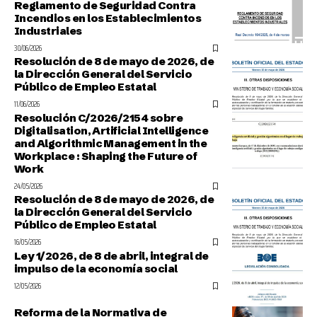
Reglamento de Seguridad Contra
Incendios en los Establecimientos
Industriales
30/06/2026
Resolución de 8 de mayo de 2026, de
la Dirección General del Servicio
Público de Empleo Estatal
11/06/2026
Resolución C/2026/2154 sobre
Digitalisation, Artificial Intelligence
and Algorithmic Management in the
Workplace : Shaping the Future of
Work
24/05/2026
Resolución de 8 de mayo de 2026, de
la Dirección General del Servicio
Público de Empleo Estatal
16/05/2026
Ley 1/2026, de 8 de abril, integral de
impulso de la economía social
12/05/2026
Reforma de la Normativa de