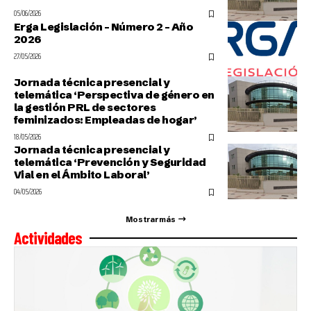
05/06/2026
Erga Legislación – Número 2 – Año
2026
27/05/2026
Jornada técnica presencial y
telemática ‘Perspectiva de género en
la gestión PRL de sectores
feminizados: Empleadas de hogar’
18/05/2026
Jornada técnica presencial y
telemática ‘Prevención y Seguridad
Vial en el Ámbito Laboral’
04/05/2026
Mostrar más
Actividades