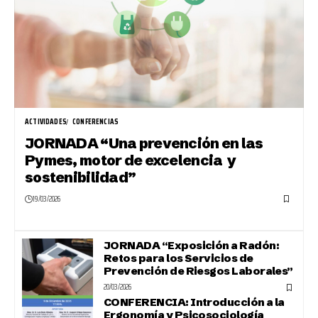
ACTIVIDADES
CONFERENCIAS
JORNADA “Una prevención en las
Pymes, motor de excelencia y
sostenibilidad”
19/03/2026
JORNADA “Exposición a Radón:
Retos para los Servicios de
Prevención de Riesgos Laborales”
20/03/2026
CONFERENCIA: Introducción a la
Ergonomía y Psicosociología