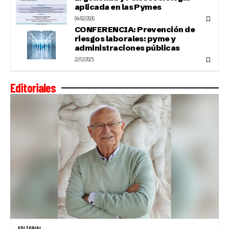
aplicada en las Pymes
04/02/2026
CONFERENCIA: Prevención de
riesgos laborales: pyme y
administraciones públicas
22/12/2025
Editoriales
EDITORIAL