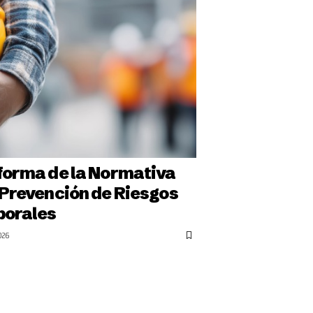
forma de la Normativa
 Prevención de Riesgos
borales
026