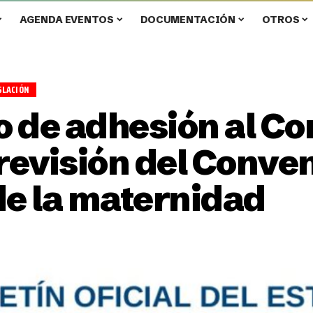
AGENDA EVENTOS
DOCUMENTACIÓN
OTROS
SLACIÓN
 de adhesión al Co
a revisión del Conve
de la maternidad