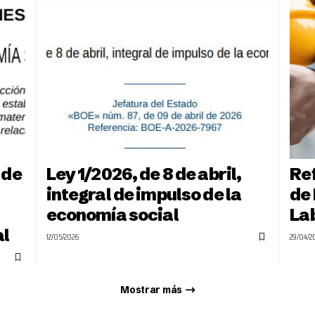
 de
Ley 1/2026, de 8 de abril,
Re
integral de impulso de la
de
economía social
La
al
12/05/2026
29/04/2
Mostrar más