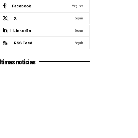
Me gusta
Facebook
Seguir
X
Seguir
LinkedIn
Seguir
RSS Feed
ltimas noticias