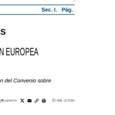
1 MIN. LECTURA
COMPARTIR