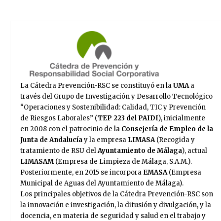
La Cátedra Prevención-RSC se constituyó en la
UMA
a
través del Grupo de Investigación y Desarrollo Tecnológico
“Operaciones y Sostenibilidad: Calidad, TIC y Prevención
de Riesgos Laborales” (
TEP 223 del PAIDI
), inicialmente
en 2008 con el patrocinio de la
Consejería de Empleo
de la
Junta de Andalucía
y la empresa
LIMASA
(Recogida y
tratamiento de RSU del
Ayuntamiento de Málaga
), actual
LIMASAM
(Empresa de Limpieza de Málaga, S.A.M.).
Posteriormente, en 2015 se incorpora
EMASA
(Empresa
Municipal de Aguas del Ayuntamiento de Málaga).
Los principales objetivos de la Cátedra Prevención-RSC son
la innovación e investigación, la difusión y divulgación, y la
docencia, en materia de seguridad y salud en el trabajo y