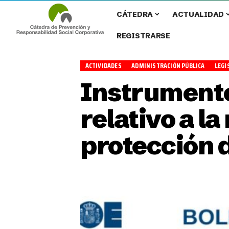
CÁTEDRA
ACTUALIDAD
REGISTRARSE
ACTIVIDADES
ADMINISTRACIÓN PÚBLICA
LEGI
Instrumento
relativo a l
protección 