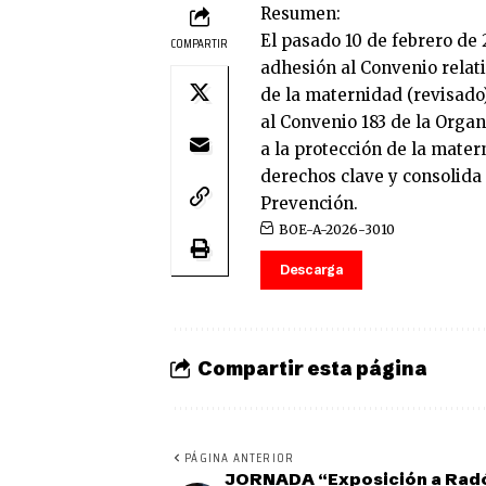
Resumen:
El pasado 10 de febrero de 
COMPARTIR
adhesión al Convenio relati
de la maternidad (revisado
al Convenio 183 de la Organ
a la protección de la mater
derechos clave y consolida
Prevención.
BOE-A-2026-3010
Descarga
Compartir esta página
PÁGINA ANTERIOR
JORNADA “Exposición a Rad