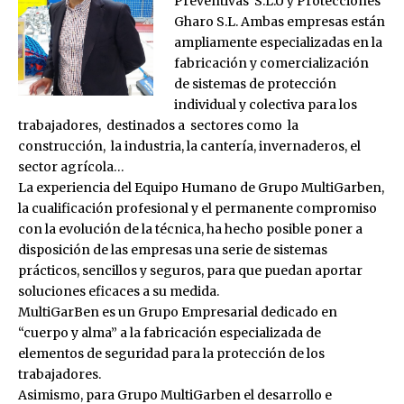
Preventivas S.L.U
y
Protecciones
Gharo S.L
. Ambas empresas están
ampliamente especializadas en la
fabricación y comercialización
de sistemas de protección
individual y colectiva para los
trabajadores, destinados a sectores como la
construcción, la industria, la cantería, invernaderos, el
sector agrícola…
La experiencia del Equipo Humano de Grupo MultiGarben,
la cualificación profesional y el permanente compromiso
con la evolución de la técnica, ha hecho posible poner a
disposición de las empresas una serie de sistemas
prácticos, sencillos y seguros, para que puedan aportar
soluciones eficaces a su medida.
MultiGarBen es un Grupo Empresarial dedicado en
“cuerpo y alma” a la fabricación especializada de
elementos de seguridad para la protección de los
trabajadores.
Asimismo, para Grupo MultiGarben el desarrollo e