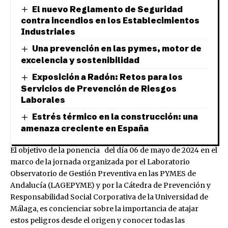
El nuevo Reglamento de Seguridad
contra incendios en los Establecimientos
Industriales
Una prevención en las pymes, motor de
excelencia y sostenibilidad
Exposición a Radón: Retos para los
Servicios de Prevención de Riesgos
Laborales
Estrés térmico en la construcción: una
amenaza creciente en España
El objetivo de la ponencia del día 06 de mayo de 2024 en el
marco de la jornada organizada por el Laboratorio
Observatorio de Gestión Preventiva en las PYMES de
Andalucía (
LAGEPYME
) y por la Cátedra de Prevención y
Responsabilidad Social Corporativa de la Universidad de
Málaga
, es concienciar sobre la importancia de atajar
estos peligros desde el origen y conocer todas las