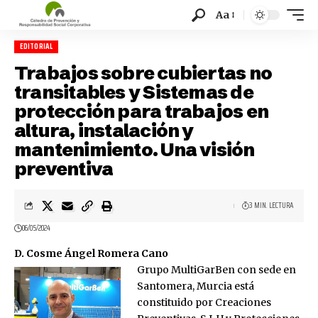
Aa
EDITORIAL
Trabajos sobre cubiertas no
transitables y Sistemas de
protección para trabajos en
altura, instalación y
mantenimiento. Una visión
preventiva
3 MIN. LECTURA
06/05/2024
D. Cosme Ángel Romera Cano
Grupo MultiGarBen con sede en
Santomera, Murcia está
constituido por
Creaciones