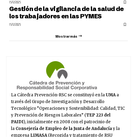
15/12/2025
Gestión de la vigilancia de la salud de
los trabajadores en las PYMES
15/12/2025
Mostrar más
La Cátedra Prevención-RSC se constituyó en la
UMA
a
través del Grupo de Investigación y Desarrollo
Tecnológico “Operaciones y Sostenibilidad: Calidad, TIC
y Prevención de Riesgos Laborales” (
TEP 223 del
PAIDI
), inicialmente en 2008 con el patrocinio de
la
Consejería de Empleo
de la Junta de Andalucía
y la
empresa
LIMASA
(Recogida y tratamiento de RSU