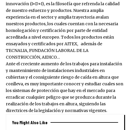
innovación (I+D+I), es la filosofía que refrenda la calidad
de nuestro esfuerzo y productos. Nuestra amplia
experiencia en el sector y amplia trayectoria avalan
nuestros productos, los cuales cuentan con la necesaria
homologación y certificación por parte de entidad
acreditada a nivel europeo. Todos los productos están
ensayados y certificados por AITEX, además de
TECNALIA, FUNDACIÓN LABORAL DE LA
CONSTRUCCIÓN, AIDICO…
Ante el creciente aumento de los trabajos para instalación
y mantenimiento de instalaciones industriales en
cubiertas y el consiguiente riesgo de caída en altura que
conlleva, es muy importante conocer y estudiar cuales son
los sistemas de protección que hay en el mercado para
erradicar cualquier peligro que se produzca durante la
realización de los trabajos en altura, siguiendo las
directrices de la legislación y normativas vigentes.
You Might Also Like