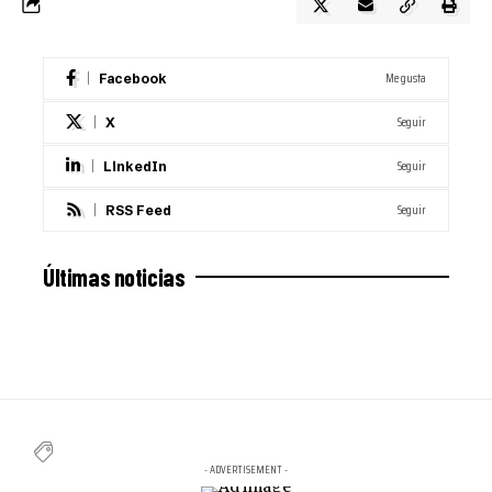
Me gusta
Facebook
Seguir
X
Seguir
LinkedIn
Seguir
RSS Feed
Últimas noticias
- ADVERTISEMENT -