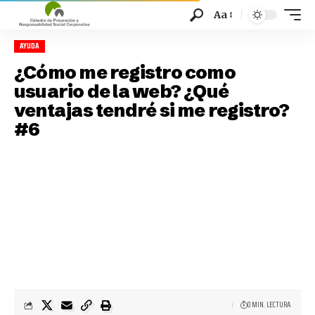
Aa
AYUDA
¿Cómo me registro como
usuario de la web? ¿Qué
ventajas tendré si me registro?
#6
0 MIN. LECTURA