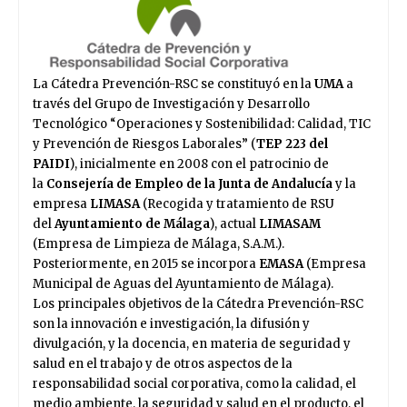
La Cátedra Prevención-RSC se constituyó en la
UMA
a
través del Grupo de Investigación y Desarrollo
Tecnológico “Operaciones y Sostenibilidad: Calidad, TIC
y Prevención de Riesgos Laborales” (
TEP 223 del
PAIDI
), inicialmente en 2008 con el patrocinio de
la
Consejería de Empleo
de la Junta de Andalucía
y la
empresa
LIMASA
(Recogida y tratamiento de RSU
del
Ayuntamiento de Málaga
), actual
LIMASAM
(Empresa de Limpieza de Málaga, S.A.M.).
Posteriormente, en 2015 se incorpora
EMASA
(Empresa
Municipal de Aguas del Ayuntamiento de Málaga).
Los principales objetivos de la Cátedra Prevención-RSC
son la innovación e investigación, la difusión y
divulgación, y la docencia, en materia de seguridad y
salud en el trabajo y de otros aspectos de la
responsabilidad social corporativa, como la calidad, el
medio ambiente, la seguridad y salud en el producto, el