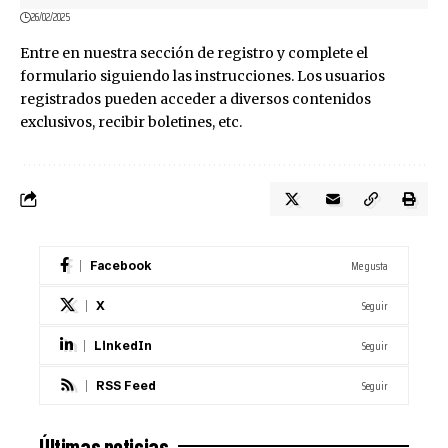
26/02/2025
Entre en nuestra sección de
registro
y complete el
formulario siguiendo las instrucciones. Los usuarios
registrados pueden acceder a diversos contenidos
exclusivos, recibir boletines, etc.
Me gusta
Facebook
Seguir
X
Seguir
LinkedIn
Seguir
RSS Feed
Últimas noticias