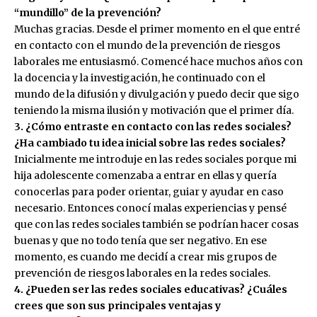
“mundillo” de la prevención?
Muchas gracias. Desde el primer momento en el que entré
en contacto con el mundo de la prevención de riesgos
laborales me entusiasmó. Comencé hace muchos años con
la docencia y la investigación, he continuado con el
mundo de la difusión y divulgación y puedo decir que sigo
teniendo la misma ilusión y motivación que el primer día.
3. ¿Cómo entraste en contacto con las redes sociales?
¿Ha cambiado tu idea inicial sobre las redes sociales?
Inicialmente me introduje en las redes sociales porque mi
hija adolescente comenzaba a entrar en ellas y quería
conocerlas para poder orientar, guiar y ayudar en caso
necesario. Entonces conocí malas experiencias y pensé
que con las redes sociales también se podrían hacer cosas
buenas y que no todo tenía que ser negativo. En ese
momento, es cuando me decidí a crear mis grupos de
prevención de riesgos laborales en la redes sociales.
4. ¿Pueden ser las redes sociales educativas? ¿Cuáles
crees que son sus principales ventajas y