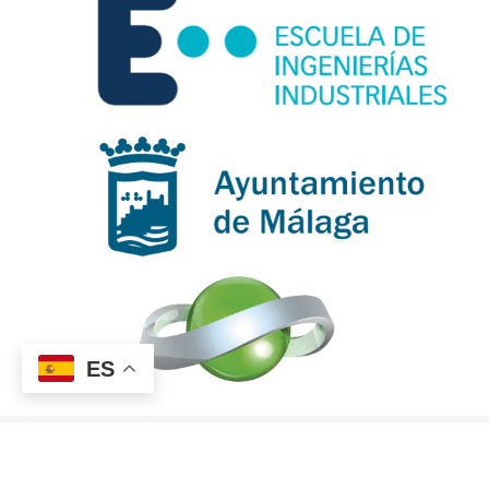
ES
Aviso Legal
Política de privacidad
Política de Cookies
© Cátedra Prevención y Responsabilidad Social Corporativa, 2026