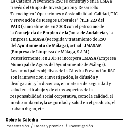
La Cátedra Prevención-RSC se constituyó en la
UMA
a
través del Grupo de Investigación y Desarrollo
Tecnológico “Operaciones y Sostenibilidad: Calidad, TIC
y Prevención de Riesgos Laborales” (
TEP 223 del
PAIDI
), inicialmente en 2008 con el patrocinio de
la
Consejería de Empleo
de la Junta de Andalucía
y la
empresa
LIMASA
(Recogida y tratamiento de RSU
del
Ayuntamiento de Málaga
), actual
LIMASAM
(Empresa de Limpieza de Málaga, S.A.M.).
Posteriormente, en 2015 se incorpora
EMASA
(Empresa
Municipal de Aguas del Ayuntamiento de Málaga).
Los principales objetivos de la Cátedra Prevención-RSC
son la innovación e investigación, la difusión y
divulgación, y la docencia, en materia de seguridad y
salud en el trabajo y de otros aspectos de la
responsabilidad social corporativa, como la calidad, el
medio ambiente, la seguridad y salud en el producto, el
trabajo digno, etc.
Sobre la Cátedra
Presentación
Becas y premios
Investigación