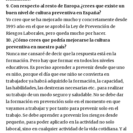
9. Con respecto al resto de Europa ¿crees que existe un
buen nivel de cultura preventiva en España?
Yo creo que se ha mejorado mucho y concretamente desde
1995 año en el que se aprobó la Ley de Prevención de
Riesgos Laborales, pero queda mucho por hacer.
10. ¿Cómo crees que podría mejorarse la cultura
preventiva en nuestro país?
Nunca me cansaré de decir que la respuesta está en la
formación. Pero hay que formar en todos los niveles
educativos. Es preciso aprender a prevenir desde que uno
es niño, porque el día que ese niño se convierta en
trabajador ya habrá adquirido la formación, la capacidad,
las habilidades, las destrezas necesarias etc.. para realizar
su trabajo de un modo seguro y saludable. No se debe dar
la formación en prevención solo en el momento en que
vayamos a trabajar y por tanto para prevenir solo en el
trabajo. Se debe aprender a prevenir los riesgos desde
pequeño, para poder aplicarlo en la actividad no solo
laboral, sino en cualquier actividad de la vida cotidiana. Y al