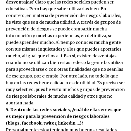
desventajas?
Claro que las redes sociales pueden ser
educativas. Pero hay que saber utilizarlas bien. En
concreto, en materia de prevención de riesgos laborales,
he visto que son de mucha utilidad. A través de grupos de
prevención de riesgos se puede compartir mucha
información y muchas experiencias, en definitiva, se
puede aprender mucho. Al tiempo conoces mucha gente
con tus mismas inquietudes y a los que puedes aportarles
mucho, al igual que ellos a ti. Eso si, existen desventajas,
cuando no se utilizan bien estas redes o la gente las utiliza
para aprovecharse o con otras finalidades que no sean las
de ese grupo, por ejemplo. Por otro lado, no todo lo que
hay en las redes tiene calidad o es de utilidad. Es preciso ser
muy selectivo, pues he visto muchos grupos de prevención
de riesgos laborales de mucha calidad y otros que no
aportan nada.
5. Dentro de las redes sociales, ¿cuál de ellas crees que
es mejor para la prevención de riesgos laborales
(blogs, facebook, twiter, linkedin….)?
Personalmente estoy teniendo muy buenos resultados