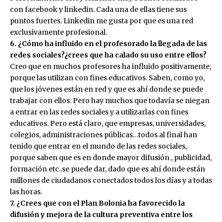
con facebook y linkedin. Cada una de ellas tiene sus
puntos fuertes. Linkedin me gusta por que es una red
exclusivamente profesional.
6. ¿Cómo ha influido en el profesorado la llegada de las
redes sociales?¿crees que ha calado su uso entre ellos?
Creo que en muchos profesores ha influido positivamente,
porque las utilizan con fines educativos. Saben, como yo,
que los jóvenes están en red y que es ahí donde se puede
trabajar con ellos. Pero hay muchos que todavía se niegan
a entrar en las redes sociales y a utilizarlas con fines
educativos. Pero está claro, que empresas, universidades,
colegios, administraciones públicas…todos al final han
tenido que entrar en el mundo de las redes sociales,
porque saben que es en donde mayor difusión , publicidad,
formación etc..se puede dar, dado que es ahí donde están
millones de ciudadanos conectados todos los días y a todas
las horas.
7. ¿Crees que con el Plan Bolonia ha favorecido la
difusión y mejora de la cultura preventiva entre los