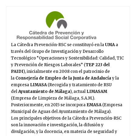
La Cátedra Prevención-RSC se constituyó en la
UMA
a
través del Grupo de Investigación y Desarrollo
Tecnológico “Operaciones y Sostenibilidad: Calidad, TIC
y Prevención de Riesgos Laborales” (
TEP 223 del
PAIDI
), inicialmente en 2008 con el patrocinio de
la
Consejería de Empleo
de la Junta de Andalucía
y la
empresa
LIMASA
(Recogida y tratamiento de RSU
del
Ayuntamiento de Málaga
), actual
LIMASAM
(Empresa de Limpieza de Málaga, S.A.M.).
Posteriormente, en 2015 se incorpora
EMASA
(Empresa
Municipal de Aguas del Ayuntamiento de Málaga).
Los principales objetivos de la Cátedra Prevención-RSC
son la innovación e investigación, la difusión y
divulgación, y la docencia, en materia de seguridad y